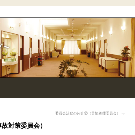
委員会活動の紹介②（苦情処理委員会）
→
事故対策委員会）