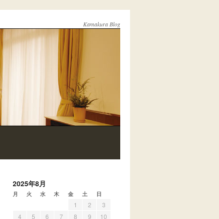
Kamakura Blog
2025年8月
月
火
水
木
金
土
日
1
2
3
4
5
6
7
8
9
10