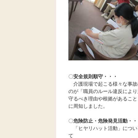
安全規則順守・・・
〇
介護現場で起こる様々な事故
のが「職員のルール違反により
守るべき理由や根拠があること
に周知しました。
危険防止・危険発見活動・・
〇
「ヒヤリハット活動」につい