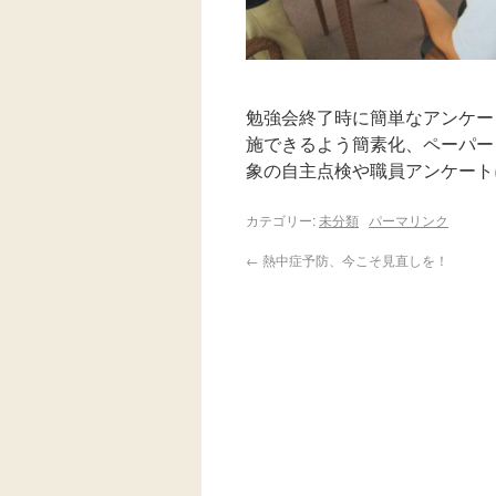
勉強会終了時に簡単なアンケー
施できるよう簡素化、ペーパー
象の自主点検や職員アンケート
カテゴリー:
未分類
パーマリンク
←
熱中症予防、今こそ見直しを！