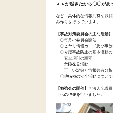
▲▲が起きたから〇〇があ
など、具体的な情報共有を職員
み作りを行っています。
【事故対策委員会の主な活動】
〇毎月の委員会開催
〇ヒヤリ情報カード及び事故
〇介護事故防止の基本活動の
・安全規則の順守
・危険発見活動
・正しい記録と情報共有分析
〇他職種の安全活動について
【勉強会の開催】
＊法人全職員
止への啓発を行いました。