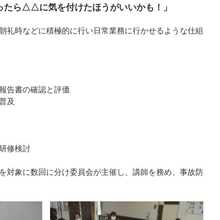
ったら△△に気を付けたほうがいいかも！」
朝礼時などに積極的に行い日常業務に行かせるような仕組
報告書の確認と評価
普及
研修検討
を対象に数回に分け委員会が主催し、講師を務め、事故防