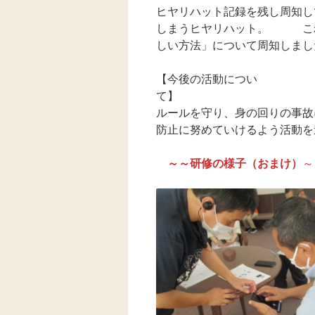
ヒヤリハット記録を残し周知し
しまうヒヤリハット。 これ
しい方法」について周知しまし
【今後の活動につい
ルールを守り、身の回りの事故
防止に努めていけるよう活動を
～～研修の様子（おまけ）
～