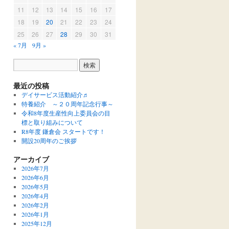
11
12
13
14
15
16
17
18
19
20
21
22
23
24
25
26
27
28
29
30
31
« 7月
9月 »
最近の投稿
デイサービス活動紹介♬
特養紹介 ～２０周年記念行事～
令和8年度生産性向上委員会の目
標と取り組みについて
R8年度 鎌倉会 スタートです！
開設20周年のご挨拶
アーカイブ
2026年7月
2026年6月
2026年5月
2026年4月
2026年2月
2026年1月
2025年12月