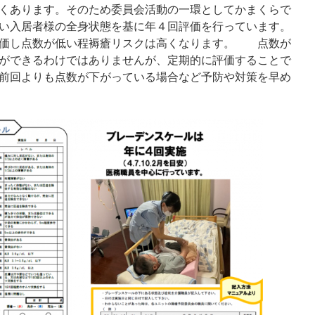
くあります。そのため委員会活動の一環としてかまくらで
い入居者様の全身状態を基に年４回評価を行っています。
評価し点数が低い程褥瘡リスクは高くなります。 点数が
ができるわけではありませんが、定期的に評価することで
前回よりも点数が下がっている場合など予防や対策を早め