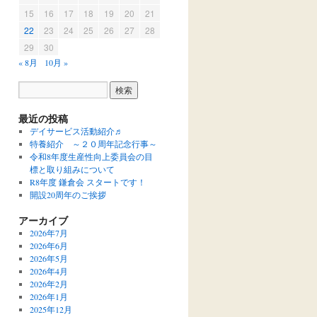
15
16
17
18
19
20
21
22
23
24
25
26
27
28
29
30
« 8月
10月 »
最近の投稿
デイサービス活動紹介♬
特養紹介 ～２０周年記念行事～
令和8年度生産性向上委員会の目
標と取り組みについて
R8年度 鎌倉会 スタートです！
開設20周年のご挨拶
アーカイブ
2026年7月
2026年6月
2026年5月
2026年4月
2026年2月
2026年1月
2025年12月