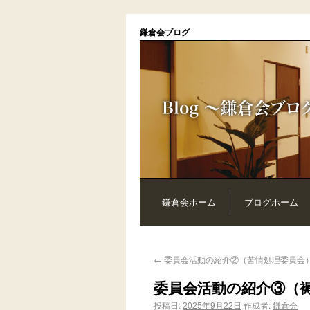
鎌倉会ブログ
鎌倉会ホーム
ブログホーム
←
委員会活動の紹介②（苦情処理委員会
委員会活動の紹介③（
投稿日:
2025年9月22日
作成者:
鎌倉会