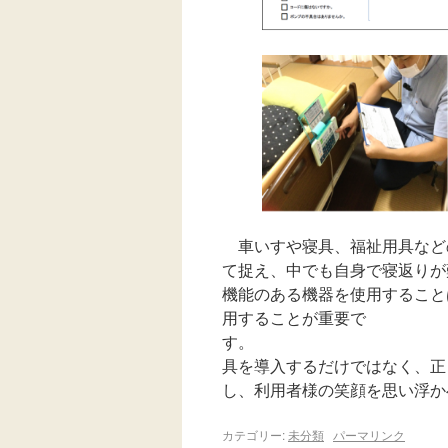
車いすや寝具、福祉用具など
て捉え、中でも自身で寝返りが
機能のある機器を使用すること
用することが重要で
す。
具を導入するだけではなく、正
し、利用者様の笑顔を思い浮か
カテゴリー:
未分類
パーマリンク