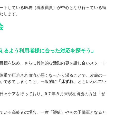
ートしている医務（看護職員）が中心となり行っている褥
たします。
会
えるよう利用者様に合った対応を探そう」
目標を決め、さらに具体的な活動内容を話し合いスタート
体重で圧迫され血流が悪くなったり滞ることで、皮膚の一
「床ずれ」
ができてしまうこと、一般的に
ともいわれてい
日々ケアを行っており、R７年８月末現在褥瘡の方は「ゼ
ている高齢者の場合、一度「褥瘡」やその予備軍となると