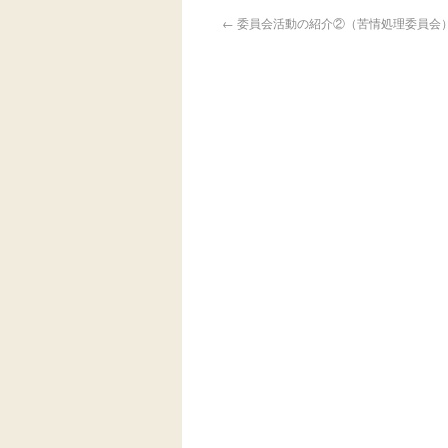
←
委員会活動の紹介②（苦情処理委員会