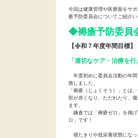
今回は健康管理や医療面をサポ
瘡予防委員会についてご紹介い
◆褥瘡予防委員
【令和７年度年間目標】
「適切なケア・治療を行
年度初めに委員会活動の年間
致しました。
「褥瘡（じょくそう）」とは、
部が赤くなり、ただれたり、傷
ます。
鎌倉では「褥瘡ゼロ」を掲げ
ロ」です！
寝たきりや低栄養状態になっ