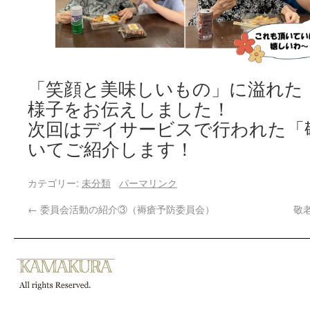
「笑顔と美味しいもの」に溢れ
様子をお伝えしました！
次回はデイサービスで行われた「
いてご紹介します！
カテゴリー:
未分類
パーマリンク
←
委員会活動の紹介③（褥瘡予防委員会）
敬