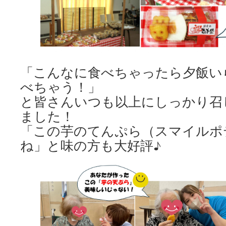
「こんなに食べちゃったら夕飯い
べちゃう！」
と皆さんいつも以上にしっかり召
ました！
「この芋のてんぷら（スマイルポ
ね」と味の方も大好評♪