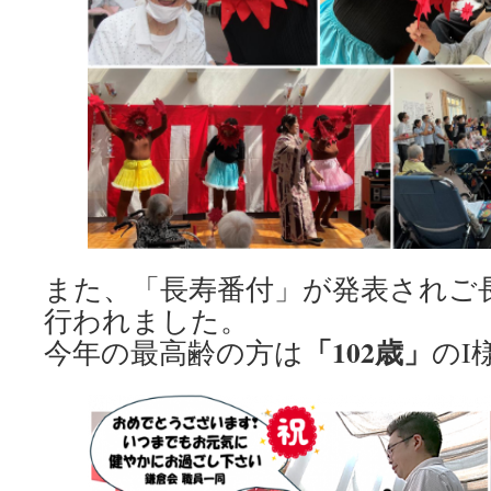
また、「長寿番付」が発表されご
行われました。
「102歳」
今年の最高齢の方は
のI