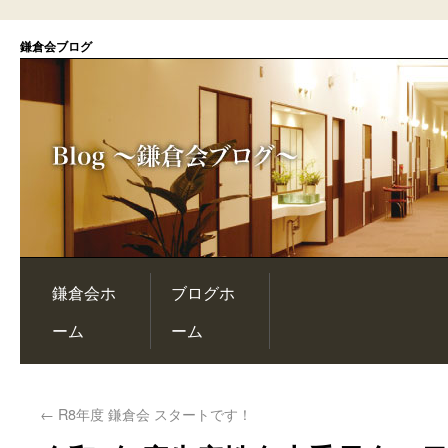
鎌倉会ブログ
鎌倉会ホ
ブログホ
ーム
ーム
←
R8年度 鎌倉会 スタートです！