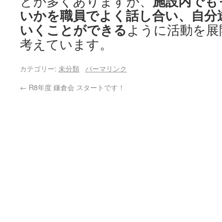
施設内でも
とが多くありますが、
いかを職員でよく話し合い、自分
いくことができる
ように活動を展
考えています。
カテゴリー:
未分類
パーマリンク
←
R8年度 鎌倉会 スタートです！