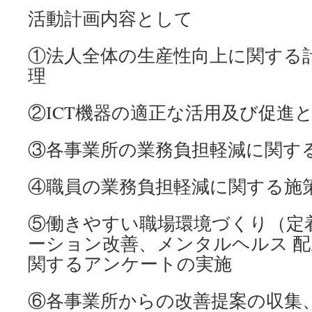
活動計画内容として
①法人全体の生産性向上に関する
理
②ICT機器の適正な活用及び促進
③各事業所の業務負担軽減に関す
④職員の業務負担軽減に関する施
⑤働きやすい職場環境づくり（定
ーション改善、メンタルヘルス 配
関するアンケートの実施
⑥各事業所からの改善提案の収集