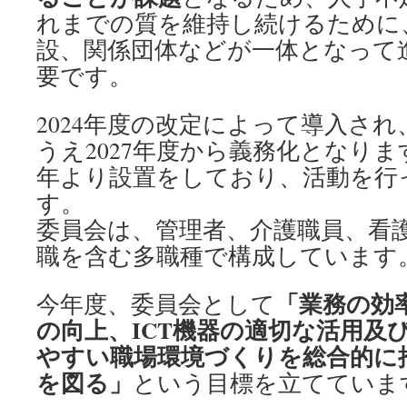
れまでの質を維持し続けるために
設、関係団体などが一体となって
要です。
2024年度の改定によって導入され
うえ2027年度から義務化となりま
年より設置をしており、活動を行
委員会は、管理者、介護職員、看
職を含む多職種で構成しています
「業務の効
今年度、委員会として
の向上、ICT機器の適切な活用及
やすい職場環境づくりを総合的に
を図る」
という目標を立てていま